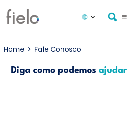
Home
>
Fale Conosco
Diga como podemos
ajudar