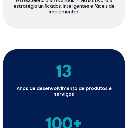
e a excelência em vendas — via software e
estratégia unificados, inteligentes e fáceis de
implementar.
13
Anos de desenvolvimento de produtos e
serviços
100+