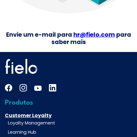
Envie um e-mail para
hr@fielo.com
para
saber mais
Produtos
Customer Loyalty
Loyalty Management
Learning Hub