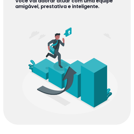
Você vai adorar atuar com uma equipe
amigável, prestativa e inteligente.