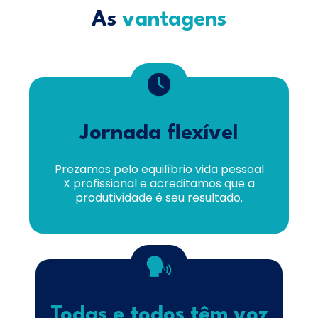
As
vantagens
Jornada flexível
Prezamos pelo equilíbrio vida pessoal
X profissional e acreditamos que a
produtividade é seu resultado.
Todas e todos têm voz