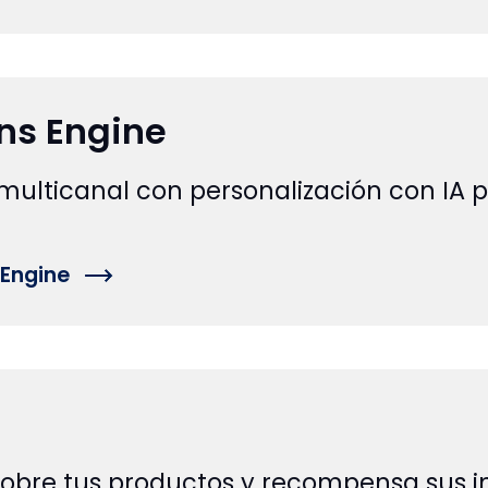
s Engine
multicanal con personalización con IA p
Engine
 sobre tus productos y recompensa sus i