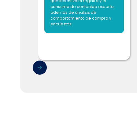
que incentiva el registro y el
consumo de contenido experto,
además de análisis de
comportamiento de compra y
encuestas.