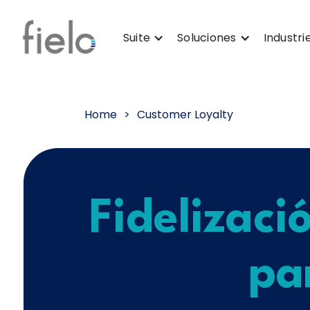
Suite
Soluciones
Industri
Home
>
Customer Loyalty
Fidelizaci
pa