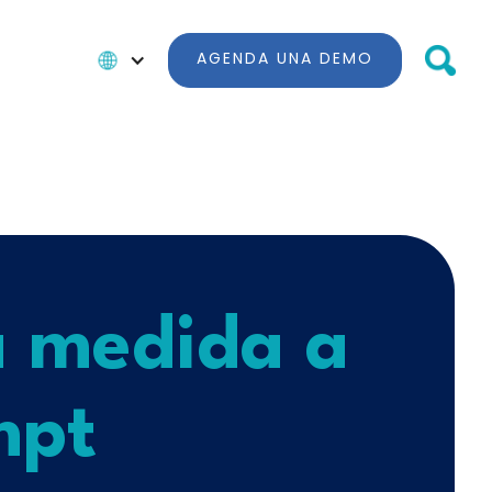
AGENDA UNA DEMO
 a medida a
mpt