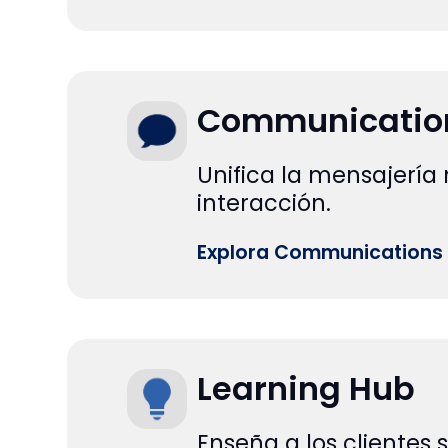
Communication
Unifica la mensajería 
interacción.
Explora Communications 
Learning Hub
Enseña a los clientes