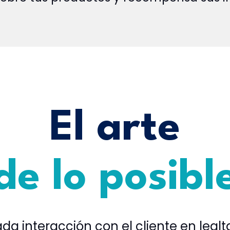
El arte
de lo posibl
da interacción con el cliente en leal