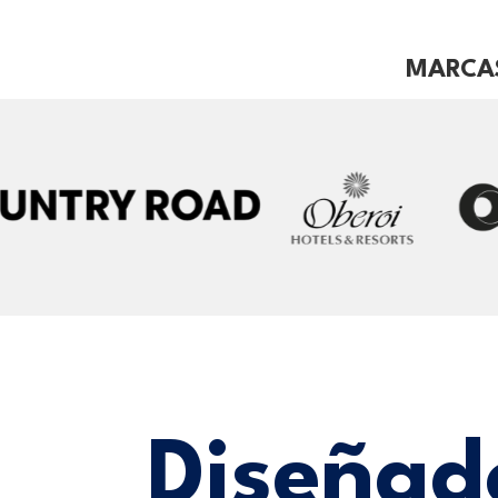
MARCAS
Diseñado