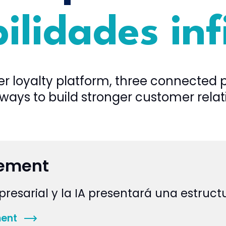
ilidades inf
 loyalty platform, three connected 
ways to build stronger customer relat
gement
presarial y la IA presentará una estruc
ment