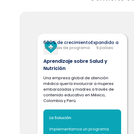
600% de crecimiento
Expandido a
licencias de programa
9 países
Aprendizaje sobre Salud y
Nutrición
Una empresa global de atención
médica quería involucrar a mujeres
embarazadas y madres a través de
contenido educativo en México,
Colombia y Perú.
La Solución
Implementamos un programa