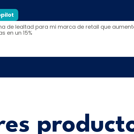
opilot
es product