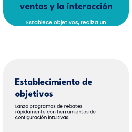
ventas y la interacción
Establece objetivos, realiza un
seguimiento del rendimiento y paga con
precisión y facilidad.
Establecimiento de
objetivos
Lanza programas de rebates
rápidamente con herramientas de
configuración intuitivas.